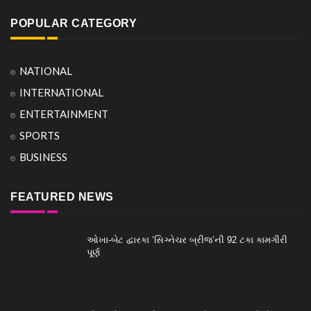
POPULAR CATEGORY
NATIONAL
INTERNATIONAL
ENTERTAINMENT
SPORTS
BUSINESS
FEATURED NEWS
ઓખા-બેટ દ્વારકા ‘સિગ્નેચર બ્રીજ’ની 92 ટકા કામગીરી
પૂર્ણ