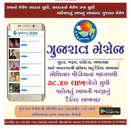
- Advertisement -
Previous
Next