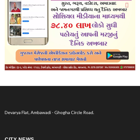
Devarya Flat, Ambawadi - Ghogha Circle Road.
CITY NEWS