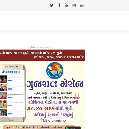
- Advertisement -
Previous
Next