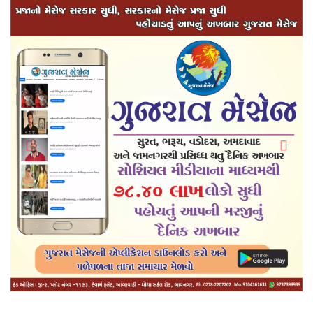
Previous
Next