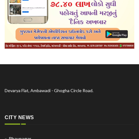
Devarya Flat, Ambawadi - Ghogha Circle Road.
CITY NEWS
Bhavnagar