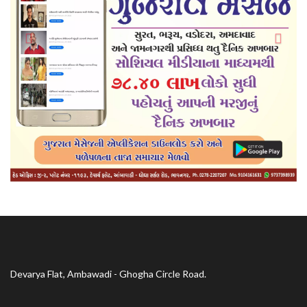
Devarya Flat, Ambawadi - Ghogha Circle Road.