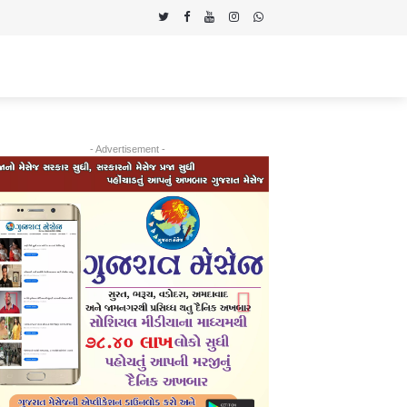
- Advertisement -
Previous
Next