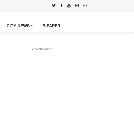
CITY NEWS
E-PAPER
- Advertisement -