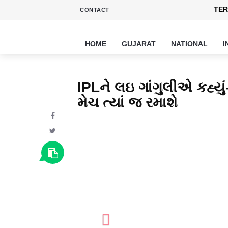
TER
CONTACT
HOME
GUJARAT
NATIONAL
I
IPLને લઇ ગાંગુલીએ કહ્યું
મેચ ત્યાં જ રમાશે
Previous