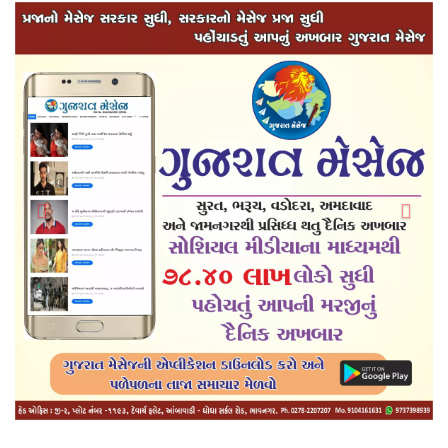
Previous
Next