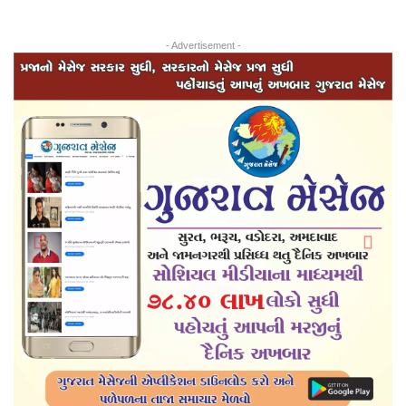
- Advertisement -
Previous
Next