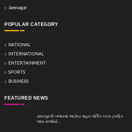
Jamnagar
POPULAR CATEGORY
NATIONAL
INTERNATIONAL
ENTERTAINMENT
SPORTS
BUSINESS
FEATURED NEWS
રાધનપુરની બજારમાં આડેધડ વાહન પાર્કિંગ કરતા ટ્રાફિક
જામ સર્જાયો...